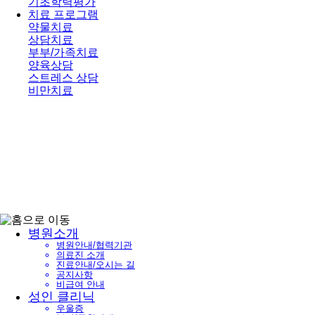
기초학력평가
치료 프로그램
약물치료
상담치료
부부/가족치료
양육상담
스트레스 상담
비만치료
병원소개
병원안내/협력기관
의료진 소개
진료안내/오시는 길
공지사항
비급여 안내
성인 클리닉
우울증