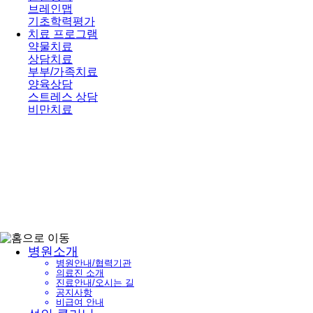
브레인맵
기초학력평가
치료 프로그램
약물치료
상담치료
부부/가족치료
양육상담
스트레스 상담
비만치료
병원소개
병원안내/협력기관
의료진 소개
진료안내/오시는 길
공지사항
비급여 안내