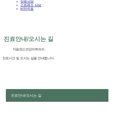
양육상담
스트레스 상담
비만치료
진료안내/오시는 길
지음정신건강의학과의
진료시간
및
오시는
길을
안내합니다.
진료안내/오시는 길